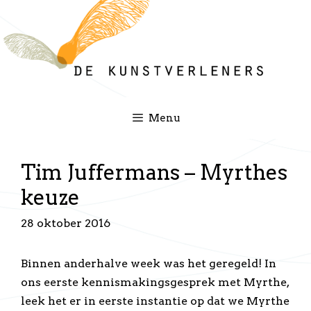
Ga
naar
de
inhoud
Menu
Tim Juffermans – Myrthes
keuze
28 oktober 2016
Binnen anderhalve week was het geregeld! In
ons eerste kennismakingsgesprek met Myrthe,
leek het er in eerste instantie op dat we Myrthe