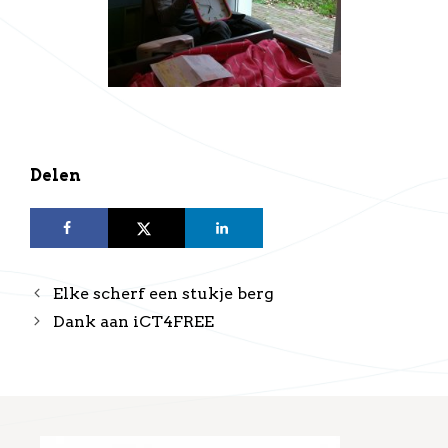
Delen
Elke scherf een stukje berg
Dank aan iCT4FREE