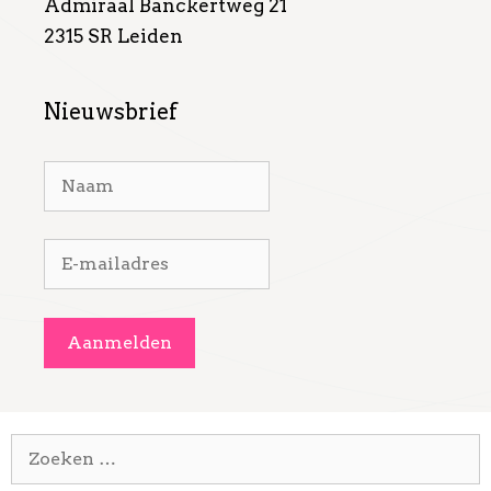
Admiraal Banckertweg 21
2315 SR Leiden
Nieuwsbrief
Zoek
naar: