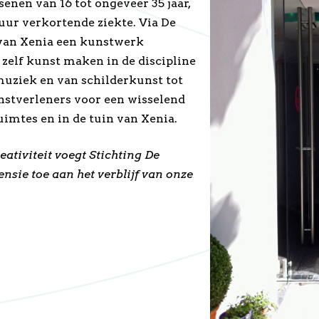
enen van 16 tot ongeveer 35 jaar,
duur verkortende ziekte. Via De
van Xenia een kunstwerk
zelf kunst maken in de discipline
muziek en van schilderkunst tot
nstverleners voor een wisselend
imtes en in de tuin van Xenia.
ativiteit voegt Stichting De
nsie toe aan het verblijf van onze