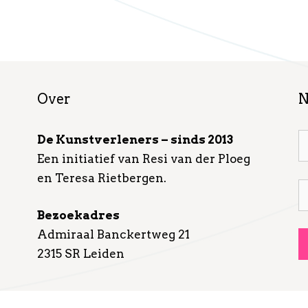
Over
N
De Kunstverleners – sinds 2013
Een initiatief van Resi van der Ploeg
en Teresa Rietbergen.
Bezoekadres
Admiraal Banckertweg 21
2315 SR Leiden