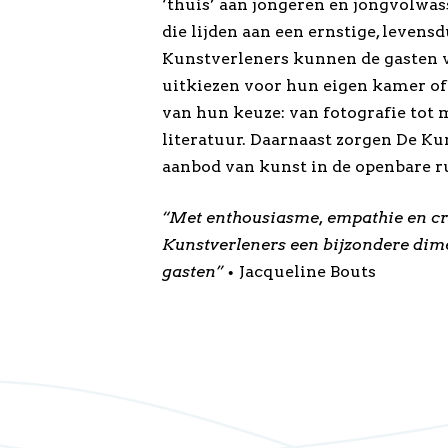
‘thuis’ aan jongeren en jongvolwass
die lijden aan een ernstige, levens
Kunstverleners kunnen de gasten 
uitkiezen voor hun eigen kamer of 
van hun keuze: van fotografie tot 
literatuur. Daarnaast zorgen De Ku
aanbod van kunst in de openbare ru
“Met enthousiasme, empathie en cre
Kunstverleners een bijzondere dime
gasten” •
Jacqueline Bouts