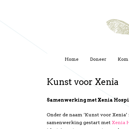
Ga
naar
de
inhoud
Home
Doneer
Kom 
Kunst voor Xenia
Samenwerking met Xenia Hospic
Onder de naam ‘Kunst voor Xenia’ z
samenwerking gestart met
Xenia 