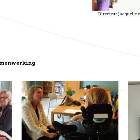
Directeur Jacquelin
 samenwerking