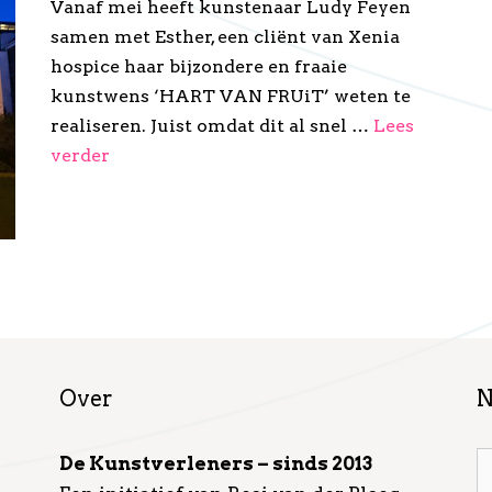
Vanaf mei heeft kunstenaar Ludy Feyen
samen met Esther, een cliënt van Xenia
hospice haar bijzondere en fraaie
kunstwens ‘HART VAN FRUiT’ weten te
realiseren. Juist omdat dit al snel …
Lees
verder
Over
N
De Kunstverleners – sinds 2013