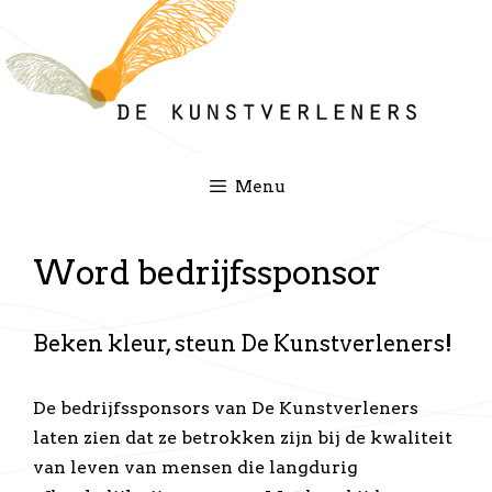
Ga
naar
de
inhoud
Menu
Word bedrijfssponsor
Beken kleur, steun De Kunstverleners!
De bedrijfssponsors van De Kunstverleners
laten zien dat ze betrokken zijn bij de kwaliteit
van leven van mensen die langdurig