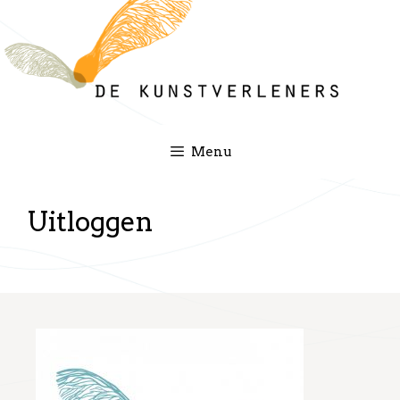
Ga
naar
de
inhoud
Menu
Uitloggen