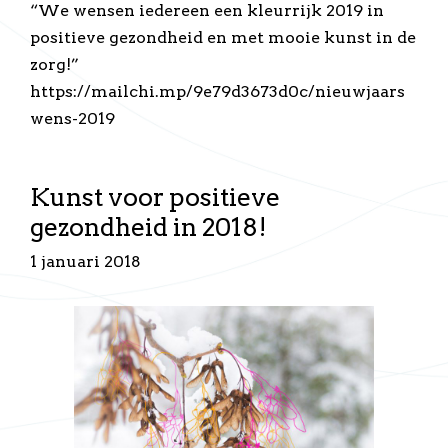
“We wensen iedereen een kleurrijk 2019 in
positieve gezondheid en met mooie kunst in de
zorg!”
https://mailchi.mp/9e79d3673d0c/nieuwjaars
wens-2019
Kunst voor positieve
gezondheid in 2018!
1 januari 2018