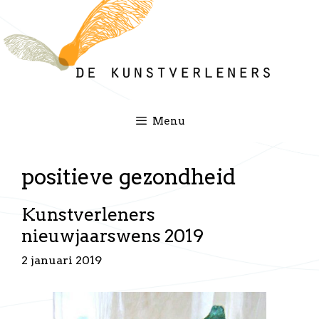
Ga
naar
de
inhoud
Menu
positieve gezondheid
Kunstverleners
nieuwjaarswens 2019
2 januari 2019