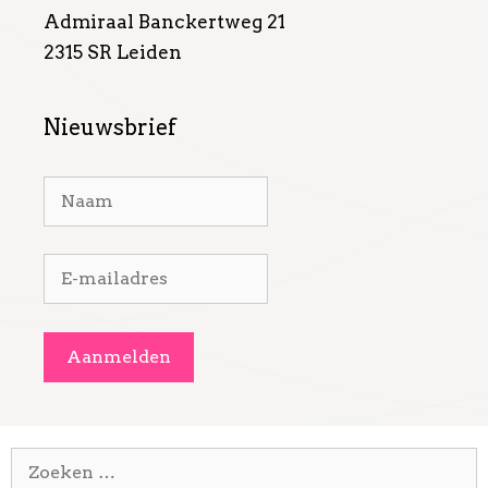
Admiraal Banckertweg 21
2315 SR Leiden
Nieuwsbrief
Zoek
naar: