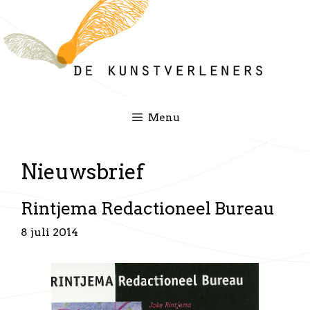
Ga
naar
de
inhoud
Menu
Nieuwsbrief
Rintjema Redactioneel Bureau
8 juli 2014