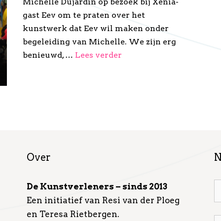
Michelle Dujardin op bezoek bij Xenia-
gast Eev om te praten over het
kunstwerk dat Eev wil maken onder
begeleiding van Michelle. We zijn erg
benieuwd, …
Lees verder
Over
N
De Kunstverleners – sinds 2013
Een initiatief van Resi van der Ploeg
en Teresa Rietbergen.