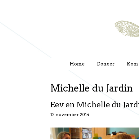
Ga
naar
de
inhoud
Home
Doneer
Kom 
Michelle du Jardin
Eev en Michelle du Jard
12 november 2014