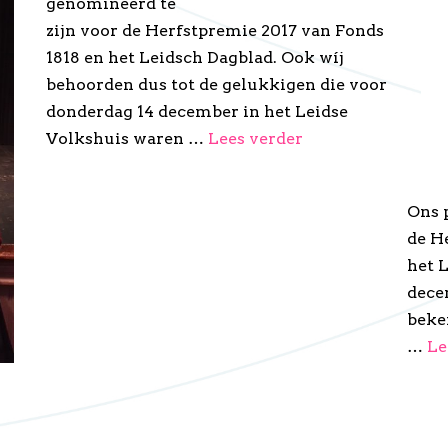
genomineerd te
zijn voor de Herfstpremie 2017 van Fonds
1818 en het Leidsch Dagblad. Ook wíj
behoorden dus tot de gelukkigen die voor
donderdag 14 december in het Leidse
Volkshuis waren …
Lees verder
Ons 
de H
het 
dece
beke
…
Le