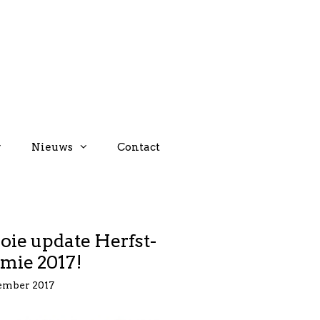
Nieuws
Contact
ie update Herfst-
mie 2017!
ember 2017