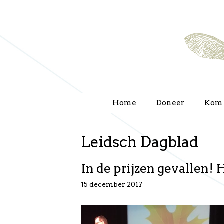
Ga
naar
de
inhoud
Home
Doneer
Kom 
Leidsch Dagblad
In de prijzen gevallen!
15 december 2017