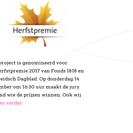
project is genomineerd voor
erfstpremie 2017 van Fonds 1818 en
Leidsch Dagblad. Op donderdag 14
mber om 16:30 uur maakt de jury
nd wie de prijzen winnen. Ook wíj
es verder