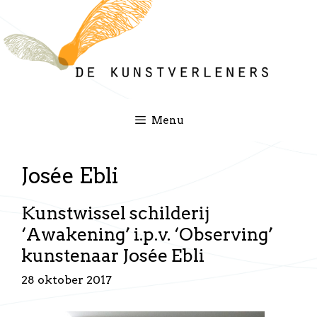
Ga
naar
de
inhoud
Menu
Josée Ebli
Kunstwissel schilderij
‘Awakening’ i.p.v. ‘Observing’
kunstenaar Josée Ebli
28 oktober 2017