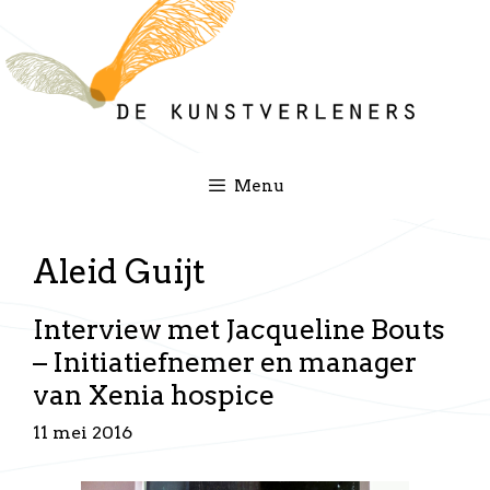
Ga
naar
de
inhoud
Menu
Aleid Guijt
Interview met Jacqueline Bouts
– Initiatiefnemer en manager
van Xenia hospice
11 mei 2016