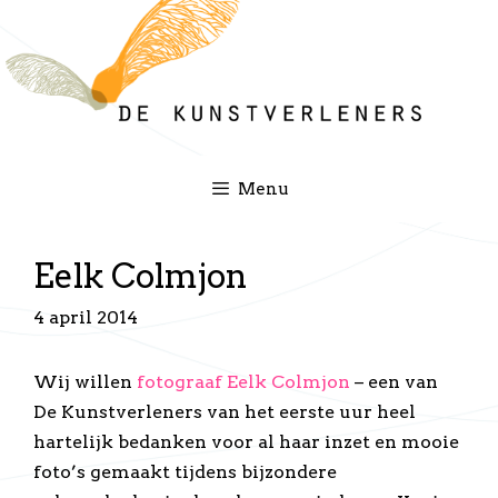
Ga
naar
de
inhoud
Menu
Eelk Colmjon
4 april 2014
Wij willen
fotograaf Eelk Colmjon
– een van
De Kunstverleners van het eerste uur heel
hartelijk bedanken voor al haar inzet en mooie
foto’s gemaakt tijdens bijzondere