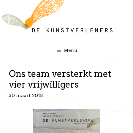
Ga
naar
de
inhoud
Menu
Ons team versterkt met
vier vrijwilligers
30 maart 2018