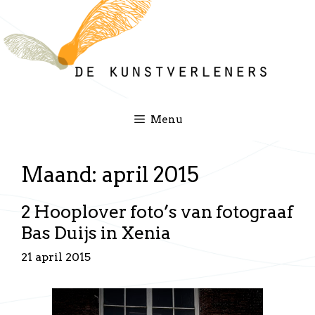
Ga
naar
de
inhoud
Menu
Maand:
april 2015
2 Hooplover foto’s van fotograaf
Bas Duijs in Xenia
21 april 2015